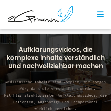
Aufklärungsvideos, die
komplexe Inhalte verständlich
und nachvollziehbar machen
Medizinische Inhalte sind komplex. Wir sorgen
dafür, dass sie verständlich werden.
Mit klar strukturierten Aufklärungsvideos, die
Patienten, Angehörige und Fachpersonal
wirklich erreichen.