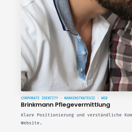
CORPORATE IDENTITY · MARKENSTRATEGIE · WEB
Brinkmann Pflegevermittlung
Klare Positionierung und verständliche Ko
Website.