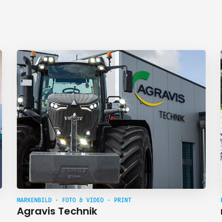
MARKENBILD · FOTO & VIDEO · PRINT
Agravis Technik