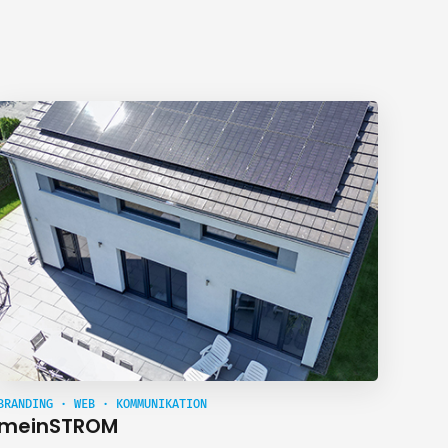
BRANDING · WEB · KOMMUNIKATION
meinSTROM