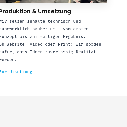
Produktion & Umsetzung
Wir setzen Inhalte technisch und
handwerklich sauber um – vom ersten
Konzept bis zum fertigen Ergebnis.
Ob Website, Video oder Print: Wir sorgen
dafür, dass Ideen zuverlässig Realität
werden.
Zur Umsetzung