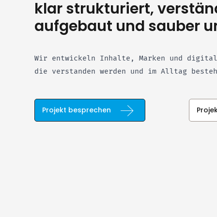
klar strukturiert, verstän
aufgebaut und sauber u
Wir entwickeln Inhalte, Marken und digita
die verstanden werden und im Alltag beste
Projekt besprechen
Proje