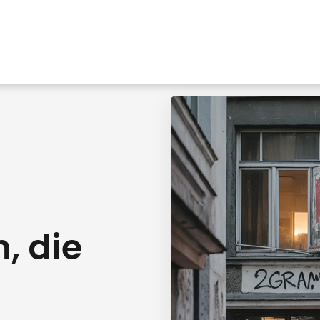
, die