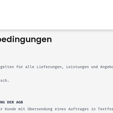
bedingungen
 gelten für alle Lieferungen, Leistungen und Angeb
tsch.
UNG DER AGB
er Kunde mit Übersendung eines Auftrages in Textfo