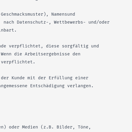
 Geschmacksmuster), Namensund
. nach Datenschutz-, Wettbewerbs- und/oder
inbart.
nde verpflichtet, diese sorgfältig und
 Wenn die Arbeitsergebnisse den
 verpflichtet.
 der Kunde mit der Erfüllung einer
angemessene Entschädigung verlangen.
en) oder Medien (z.B. Bilder, Töne,