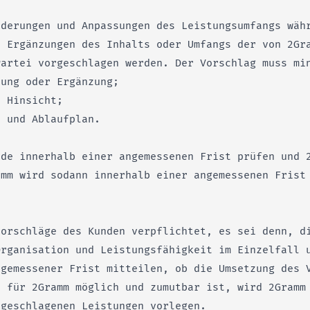
nderungen und Anpassungen des Leistungsumfangs wäh
d Ergänzungen des Inhalts oder Umfangs der von 2Gr
Partei vorgeschlagen werden. Der Vorschlag muss mi
rung oder Ergänzung;
r Hinsicht;
- und Ablaufplan.
nde innerhalb einer angemessenen Frist prüfen und 
amm wird sodann innerhalb einer angemessenen Frist
vorschläge des Kunden verpflichtet, es sei denn, d
Organisation und Leistungsfähigkeit im Einzelfall 
ngemessener Frist mitteilen, ob die Umsetzung des 
s für 2Gramm möglich und zumutbar ist, wird 2Gramm
rgeschlagenen Leistungen vorlegen.