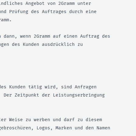
indliches Angebot von 2Gramm unter
und Prüfung des Auftrages durch eine
ramm.
h dann, wenn 2Gramm auf einen Auftrag des
ngen des Kunden ausdrücklich zu
des Kunden tätig wird, sind Anfragen
. Der Zeitpunkt der Leistungserbringung
ter Weise zu werben und darf zu diesem
gebroschüren, Logos, Marken und den Namen