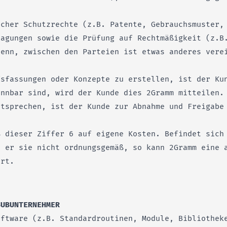
icher Schutzrechte (z.B. Patente, Gebrauchsmuster,
ragungen sowie die Prüfung auf Rechtmäßigkeit (z.B
denn, zwischen den Parteien ist etwas anderes vere
fsfassungen oder Konzepte zu erstellen, ist der Ku
ennbar sind, wird der Kunde dies 2Gramm mitteilen.
ntsprechen, ist der Kunde zur Abnahme und Freigabe
ß dieser Ziffer 6 auf eigene Kosten. Befindet sich
t er sie nicht ordnungsgemäß, so kann 2Gramm eine 
hrt.
SUBUNTERNEHMER
oftware (z.B. Standardroutinen, Module, Bibliothek