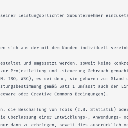
 seiner Leistungspflichten Subunternehmer einzuset
ben sich aus der mit dem Kunden individuell verein
gestaltet und umgesetzt werden, soweit keine konkr
 zur Projektleitung und -steuerung Gebrauch gemach
IN, ISO, W3C), es sei denn, sie gehören zum Stand 
istungsbestimmung gemäß Satz 1 umfasst auch den Ei
reeware oder Creative Commons Bedingungen).
en, die Beschaffung von Tools (z.B. Statistik) ode
die Überlassung einer Entwicklungs-, Anwendungs- o
 nur dann zu erbringen, soweit dies ausdrücklich v