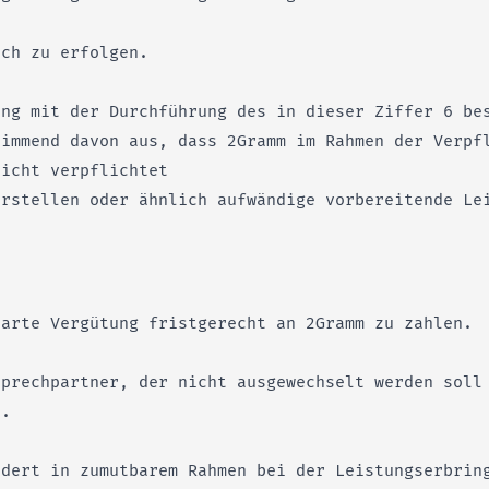
ich zu erfolgen.
ang mit der Durchführung des in dieser Ziffer 6 be
timmend davon aus, dass 2Gramm im Rahmen der Verpf
nicht verpflichtet
erstellen oder ähnlich aufwändige vorbereitende Le
barte Vergütung fristgerecht an 2Gramm zu zahlen.
sprechpartner, der nicht ausgewechselt werden soll
n.
rdert in zumutbarem Rahmen bei der Leistungserbrin