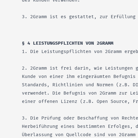
des Kunden verwenden.
3. 2Gramm ist es gestattet, zur Erfüllung
§ 4 LEISTUNGSPFLICHTEN VON 2GRAMM
1. Die Leistungspflichten von 2Gramm erge
2. 2Gramm ist frei darin, wie Leistungen 
Kunde von einer ihm eingeräumten Befugnis
Standards, Richtlinien und Normen (z.B. D
verwendet. Die Befugnis von 2Gramm zur Le
einer offenen Lizenz (z.B. Open Source, F
3. Die Prüfung oder Beschaffung von Recht
Herbeiführung eines bestimmten Erfolges, 
Überlassung von Quellcode sind von 2Gramm