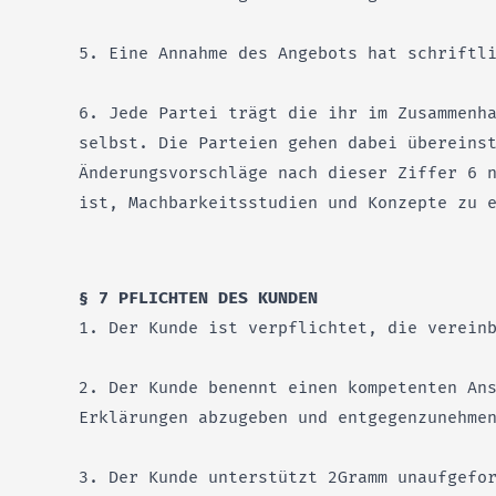
5. Eine Annahme des Angebots hat schriftl
6. Jede Partei trägt die ihr im Zusammenh
selbst. Die Parteien gehen dabei übereins
Änderungsvorschläge nach dieser Ziffer 6 
ist, Machbarkeitsstudien und Konzepte zu 
§ 7 PFLICHTEN DES KUNDEN
1. Der Kunde ist verpflichtet, die verein
2. Der Kunde benennt einen kompetenten An
Erklärungen abzugeben und entgegenzunehme
3. Der Kunde unterstützt 2Gramm unaufgefo