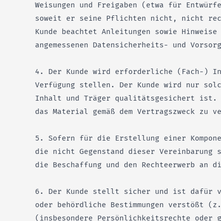
Weisungen und Freigaben (etwa für Entwürf
soweit er seine Pflichten nicht, nicht re
Kunde beachtet Anleitungen sowie Hinweise
angemessenen Datensicherheits- und Vorsor
4. Der Kunde wird erforderliche (Fach-) I
Verfügung stellen. Der Kunde wird nur sol
Inhalt und Träger qualitätsgesichert ist.
das Material gemäß dem Vertragszweck zu v
5. Sofern für die Erstellung einer Kompon
die nicht Gegenstand dieser Vereinbarung 
die Beschaffung und den Rechteerwerb an d
6. Der Kunde stellt sicher und ist dafür 
oder behördliche Bestimmungen verstößt (z
(insbesondere Persönlichkeitsrechte oder 