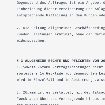
Gegenstand des Auftrages ist ein Angebot 
Einbeziehung dieser Vereinbarung und Anla
entsprechende Mitteilung an den Kunden od
2. Die Geltung allgemeiner Geschäftsbedin
Kunden Leistungen erbringt, ohne den dari
widersprechen.
§ 3 ALLGEMEINE RECHTE UND PFLICHTEN VON 2
1. Soweit 2Gramm Vertragsleistungen nicht
spätestens 14 Werktage vor gewünschtem Le
wird im Einzelfall und in Abstimmung zwis
2. 2Gramm ist es gestattet, mit der Tatsa
Zweck auch über das Vertragsende hinaus i