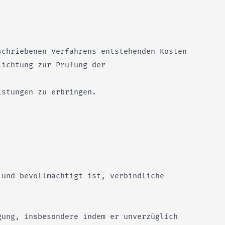
schriebenen Verfahrens entstehenden Kosten
lichtung zur Prüfung der
istungen zu erbringen.
 und bevollmächtigt ist, verbindliche
gung, insbesondere indem er unverzüglich