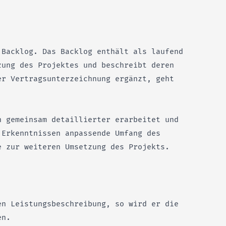
 Backlog. Das Backlog enthält als laufend
zung des Projektes und beschreibt deren
er Vertragsunterzeichnung ergänzt, geht
n gemeinsam detaillierter erarbeitet und
 Erkenntnissen anpassende Umfang des
e zur weiteren Umsetzung des Projekts.
en Leistungsbeschreibung, so wird er die
en.