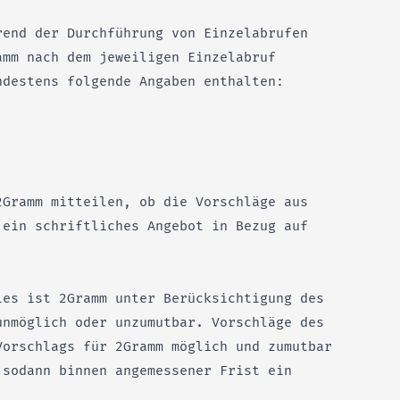
rend der Durchführung von Einzelabrufen
amm nach dem jeweiligen Einzelabruf
ndestens folgende Angaben enthalten:
2Gramm mitteilen, ob die Vorschläge aus
 ein schriftliches Angebot in Bezug auf
ies ist 2Gramm unter Berücksichtigung des
unmöglich oder unzumutbar. Vorschläge des
Vorschlags für 2Gramm möglich und zumutbar
 sodann binnen angemessener Frist ein