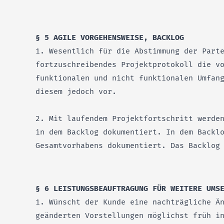
§ 5 AGILE VORGEHENSWEISE, BACKLOG
1. Wesentlich für die Abstimmung der Part
fortzuschreibendes Projektprotokoll die v
funktionalen und nicht funktionalen Umfan
diesem jedoch vor.
2. Mit laufendem Projektfortschritt werde
in dem Backlog dokumentiert. In dem Backl
Gesamtvorhabens dokumentiert. Das Backlog
§ 6 LEISTUNGSBEAUFTRAGUNG FÜR WEITERE UMS
1. Wünscht der Kunde eine nachträgliche Ä
geänderten Vorstellungen möglichst früh in