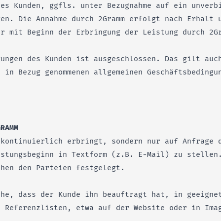
des Kunden, ggfls. unter Bezugnahme auf ein unverb
gen. Die Annahme durch 2Gramm erfolgt nach Erhalt 
er mit Beginn der Erbringung der Leistung durch 2G
gungen des Kunden ist ausgeschlossen. Das gilt auc
n in Bezug genommenen allgemeinen Geschäftsbedingu
GRAMM
 kontinuierlich erbringt, sondern nur auf Anfrage 
istungsbeginn in Textform (z.B. E-Mail) zu stellen
chen den Parteien festgelegt.
che, dass der Kunde ihn beauftragt hat, in geeigne
n Referenzlisten, etwa auf der Website oder in Ima