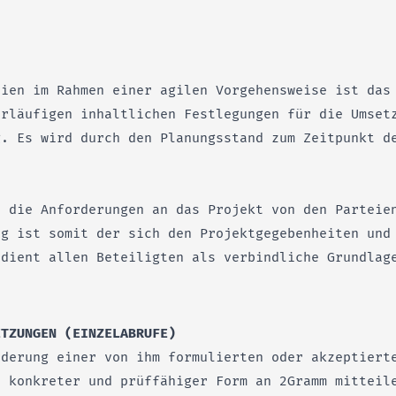
eien im Rahmen einer agilen Vorgehensweise ist das
orläufigen inhaltlichen Festlegungen für die Umset
g. Es wird durch den Planungsstand zum Zeitpunkt d
n die Anforderungen an das Projekt von den Parteie
og ist somit der sich den Projektgegebenheiten und
 dient allen Beteiligten als verbindliche Grundlag
ETZUNGEN (EINZELABRUFE)
nderung einer von ihm formulierten oder akzeptiert
 konkreter und prüffähiger Form an 2Gramm mitteil