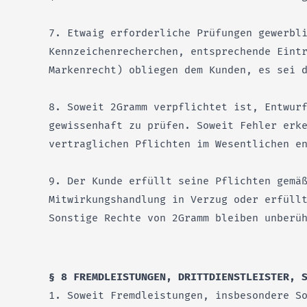
7. Etwaig erforderliche Prüfungen gewerbl
Kennzeichenrecherchen, entsprechende Eint
Markenrecht) obliegen dem Kunden, es sei 
8. Soweit 2Gramm verpflichtet ist, Entwur
gewissenhaft zu prüfen. Soweit Fehler erk
vertraglichen Pflichten im Wesentlichen e
9. Der Kunde erfüllt seine Pflichten gemä
Mitwirkungshandlung in Verzug oder erfüll
Sonstige Rechte von 2Gramm bleiben unberü
§ 8 FREMDLEISTUNGEN, DRITTDIENSTLEISTER, 
1. Soweit Fremdleistungen, insbesondere S