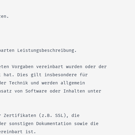
zen.
barten Leistungsbeschreibung.
eten Vorgaben vereinbart wurden oder der
t hat. Dies gilt insbesondere für
der Technik und werden allgemein
nsatz von Software oder Inhalten unter
r Zertifikaten (z.B. SSL), die
der sonstigen Dokumentation sowie die
ereinbart ist.