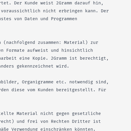
rtet. Der Kunde weist 2Gramm darauf hin,
 voraussichtlich nicht erbringen kann. Der
ustes von Daten und Programmen
n (nachfolgend zusammen: Material) zur
en Formate aufweist und hinsichtlich
narbeit eine Kopie. 2Gramm ist berechtigt,
anders gekennzeichnet wird.
ubilder, Organigramme etc. notwendig sind,
rden diese vom Kunden bereitgestellt. Für
.
tellte Material nicht gegen gesetzliche
recht) und frei von Rechten Dritter ist
äße Verwendung einschränken könnten.