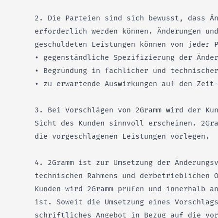
2. Die Parteien sind sich bewusst, dass Ä
erforderlich werden können. Änderungen un
geschuldeten Leistungen können von jeder 
• gegenständliche Spezifizierung der Ände
• Begründung in fachlicher und technische
• zu erwartende Auswirkungen auf den Zeit
3. Bei Vorschlägen von 2Gramm wird der Ku
Sicht des Kunden sinnvoll erscheinen. 2Gr
die vorgeschlagenen Leistungen vorlegen.
4. 2Gramm ist zur Umsetzung der Änderungs
technischen Rahmens und derbetrieblichen 
Kunden wird 2Gramm prüfen und innerhalb a
ist. Soweit die Umsetzung eines Vorschlag
schriftliches Angebot in Bezug auf die vo